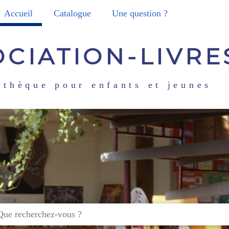
Accueil
Catalogue
Une question ?
OCIATION-LIVRE
othèque pour enfants et jeunes