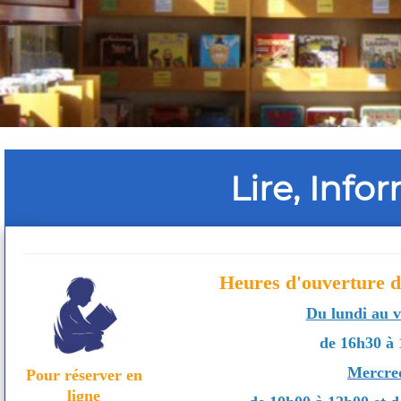
Lire, Infor
Heures d'ouverture d
Du lundi au 
de 16h30 à
Mercre
Pour réserver en
ligne