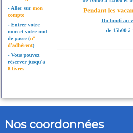
de 10h00 à 12h00 et 
- Aller sur
mon
Pendant les vacan
compte
Du lundi au 
- Entrer votre
de 15h00 à
nom et votre mot
de passe (
n°
d'adhérent
)
- Vous pouvez
réserver jusqu'à
8 livres
Nos coordonnées