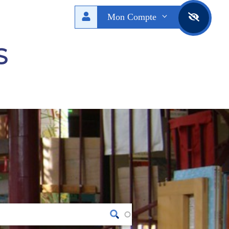
Mon Compte
S